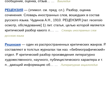
сообщение, оценка, отзыв… …
Википедия
РЕЦЕНЗИЯ
— (этимол. см. пред. сл.). Разбор, оценка
сочинения. Словарь иностранных слов, вошедших в состав
русского языка. Чудинов А.Н., 1910. РЕЦЕНЗИЯ [лат. recensio
осмотр, обследование] 1) лит. статья, целью которой является
критический разбор какого л.… …
Словарь иностранных слов
русского языка
Рецензия
— один из распространенных критических жанров. Р.
составляют в толстых журналах так наз. «библиографический»
отдел. Р. критический разбор произведения литературно
художественного, научного, публицистического характера и т.
п., дающий информацию об… …
Литературная энциклопедия