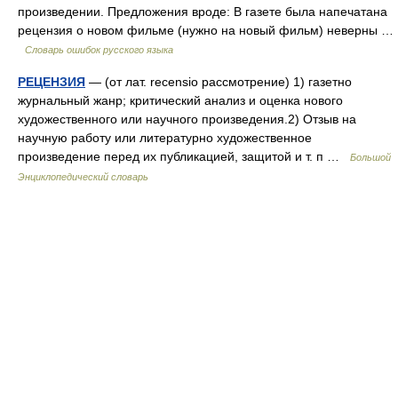
произведении. Предложения вроде: В газете была напечатана
рецензия о новом фильме (нужно на новый фильм) неверны …
Словарь ошибок русского языка
РЕЦЕНЗИЯ
— (от лат. recensio рассмотрение) 1) газетно
журнальный жанр; критический анализ и оценка нового
художественного или научного произведения.2) Отзыв на
научную работу или литературно художественное
произведение перед их публикацией, защитой и т. п …
Большой
Энциклопедический словарь