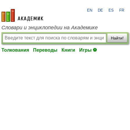
EN
DE
ES
FR
academic.ru
Словари и энциклопедии на Академике
Найти!
Толкования
Переводы
Книги
Игры ⚽