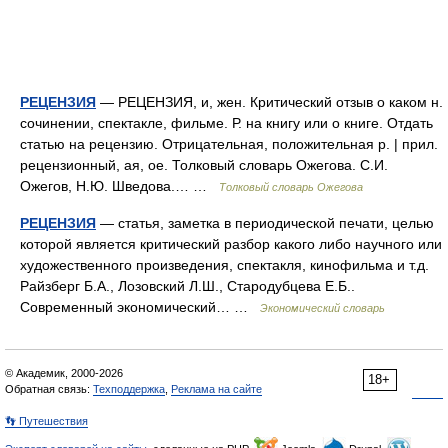
РЕЦЕНЗИЯ
— РЕЦЕНЗИЯ, и, жен. Критический отзыв о каком н.
сочинении, спектакле, фильме. Р. на книгу или о книге. Отдать
статью на рецензию. Отрицательная, положительная р. | прил.
рецензионный, ая, ое. Толковый словарь Ожегова. С.И.
Ожегов, Н.Ю. Шведова.… …
Толковый словарь Ожегова
РЕЦЕНЗИЯ
— статья, заметка в периодической печати, целью
которой является критический разбор какого либо научного или
художественного произведения, спектакля, кинофильма и т.д.
Райзберг Б.А., Лозовский Л.Ш., Стародубцева Е.Б..
Современный экономический… …
Экономический словарь
© Академик, 2000-2026
18+
Обратная связь:
Техподдержка
,
Реклама на сайте
👣 Путешествия