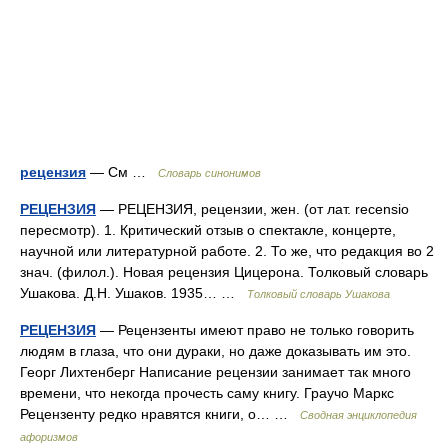
рецензия
— См …
Словарь синонимов
РЕЦЕНЗИЯ
— РЕЦЕНЗИЯ, рецензии, жен. (от лат. recensio
пересмотр). 1. Критический отзыв о спектакле, концерте,
научной или литературной работе. 2. То же, что редакция во 2
знач. (филол.). Новая рецензия Цицерона. Толковый словарь
Ушакова. Д.Н. Ушаков. 1935… …
Толковый словарь Ушакова
РЕЦЕНЗИЯ
— Рецензенты имеют право не только говорить
людям в глаза, что они дураки, но даже доказывать им это.
Георг Лихтенберг Написание рецензии занимает так много
времени, что некогда прочесть саму книгу. Граучо Маркс
Рецензенту редко нравятся книги, о… …
Сводная энциклопедия
афоризмов